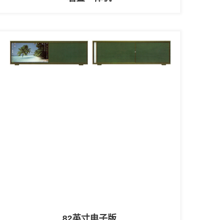
82英寸电子版