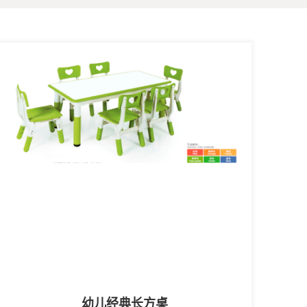
幼儿经典长方桌