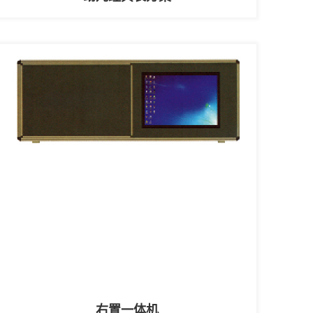
右置一体机