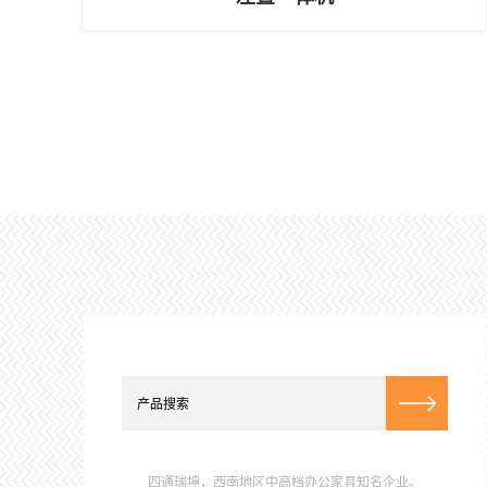
四通瑞坤，西南地区中高档办公家具知名企业。