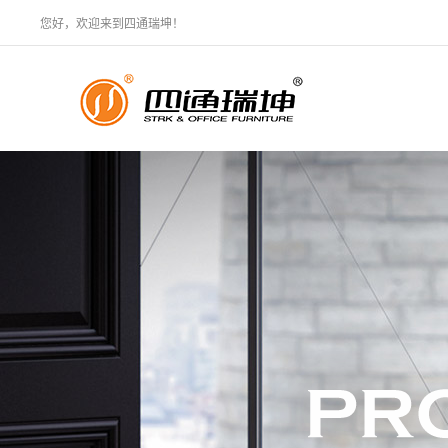
您好，欢迎来到四通瑞坤！