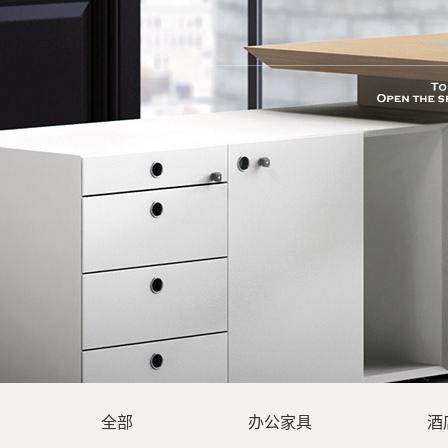
全部
办公家具
酒