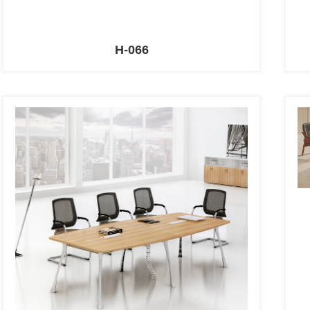
H-066