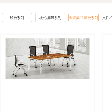
班台系列
板式/屏风系列
会议桌/主席台系列
文件柜