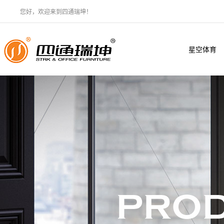
您好，欢迎来到四通瑞坤！
星空体育
·（中国）
官方网站
XINGKONG