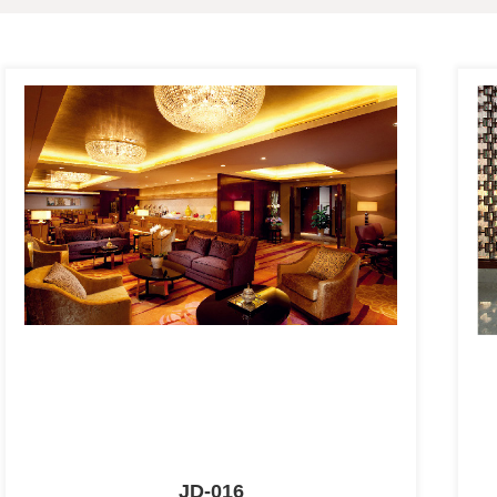
JD-016