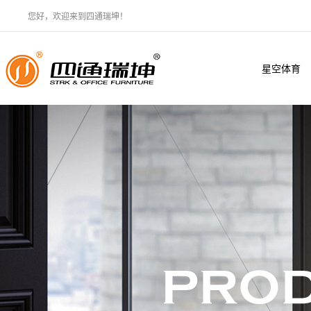
您好，欢迎来到四通瑞坤！
星空体育
·（中国）
官方网站
XINGKONG