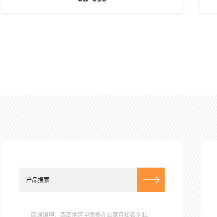
四通瑞坤，西南地区中高档办公家具知名企业。