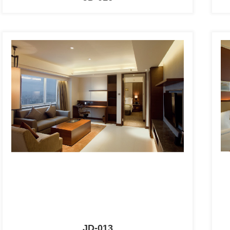
JD-013