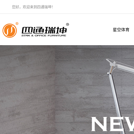
您好，欢迎来到四通瑞坤！
星空体育
·（中国）
官方网站
XINGKONG