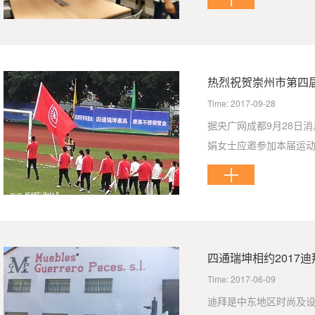
热烈祝贺崇州市第四
Time: 2017-09-28
据央广网成都9月28日
娟女士应邀参加本届运动
四通瑞坤相约2017
Time: 2017-06-09
迪拜是中东地区时尚及设