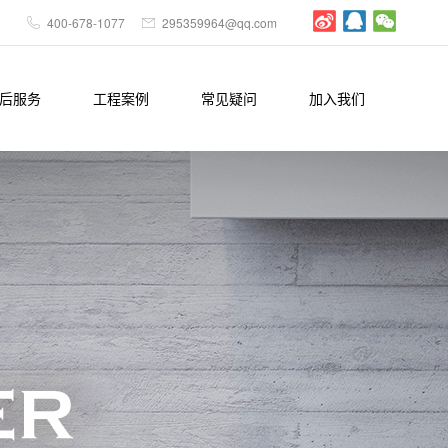
400-678-1077
295359964@qq.com
后服务
工程案例
常见疑问
加入我们