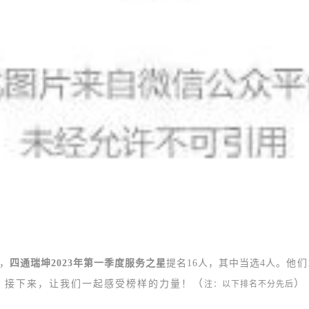
，
四通瑞坤2023年第一季度服务之星
提名16人，其中当选4人。
他们
（
）
。接下来，让我们一起感受榜样的力量！
注：以下排名不分先后