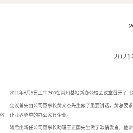
2021
2021
年
月
日上午
在崇州基地新办公楼会议室召开了《
6
5
9:00
会议首先由公司董事长黄文杰先生做了重要讲话，黄总要求
敬，让业界尊重的办公家具企业。
随后由新任公司董事长助理王正国先生做了激情发言，他讲