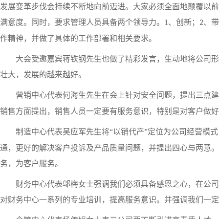
发展变革步伐会持续不断地向前迈进。大家必须全面地颠覆以前
满意度。同时，要求管理人员具备两个领导力。
1
、创新；
、带
2
作精神，并做了具体的工作部署和相关要求。
大会受邀嘉宾蒋铁钢先生也做了精彩发言，生动地将公司形
壮大，发展的越来越好。
营销中心代表何海生先生在会上针对安全问题，提出三点建
销售方面提出，销售人员一定要有服务意识，特别是对客户做好
制造中心代表吴应军先生将
“以销代产”定位为公司经营模
通，更好的解决客户投诉及产品质量问题，并提出四心与两意。
务，为客户服务。
财务中心代表邬梅女士强调我们必须具备感恩之心，在公司
对财务中心一系列的专业培训，提高服务意识。并强调我们一定