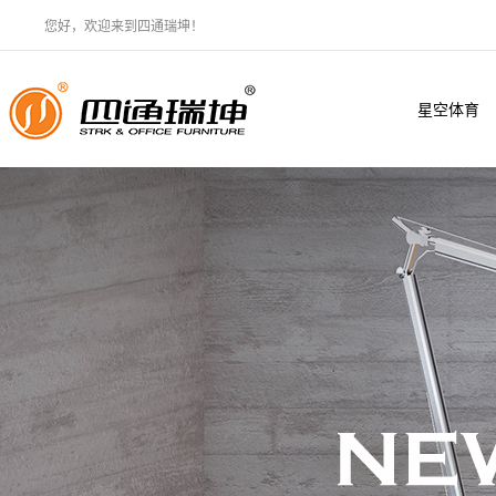
您好，欢迎来到四通瑞坤！
星空体育
·（中国）
官方网站
XINGKONG