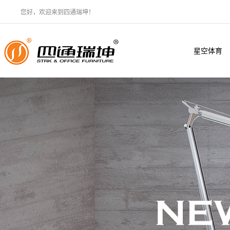
您好，欢迎来到四通瑞坤！
星空体育
·（中国）
官方网站
XINGKONG