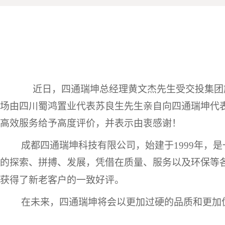
近日，四通瑞坤总经理黄文杰先生受交投集团
场由四川
蜀鸿置业代表
苏
良生先生
亲自向四通瑞坤代
高效服务
给予高度评价，并
表示由衷感谢！
成都四通瑞坤科技有限公司，始建于
1999年
的探索、拼搏、发展，凭借在质量、服务以及环保等
获得了新老客户的一致好评。
在未来，四通瑞坤将会以更加过硬的品质和更加