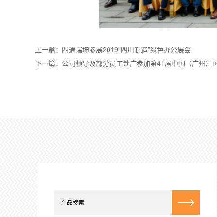
上一篇：四通瑞坤参展2019“四川制造”绿色办公展会
下一篇：公司领导及部分员工赴广参加第41届中国（广州）