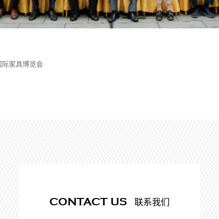
国际家具博览会
联系我们
CONTACT US