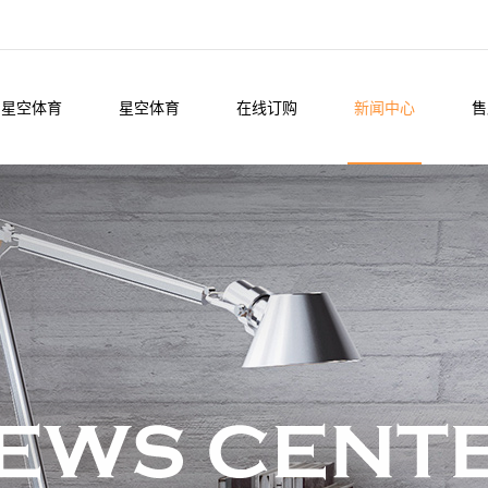
星空体育
星空体育
在线订购
新闻中心
售
·（中国）
·（中国）
官方网站
官方网站
XINGKONG
XINGKONG