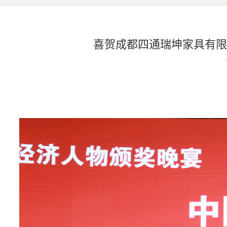
喜贺成都四通瑞坤家具有限公