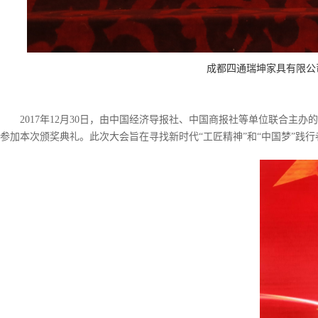
成都四通瑞坤家具有限公
2017年12月30日，由中国经济导报社、中国商报社等单位联合主
参加本次颁奖典礼。此次大会旨在寻找新时代“工匠精神”和“中国梦”践