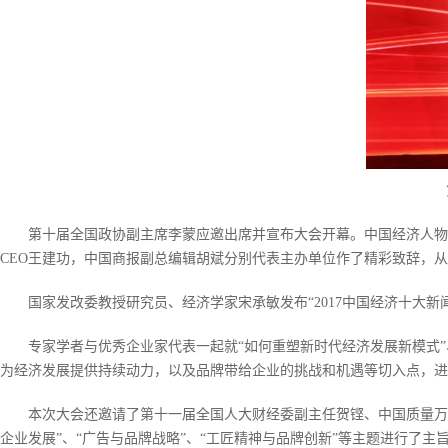
第十届全国政协副主席李蒙应邀出席并宣布大会开幕。中国经济人物
CEO王建功，中国商报副总编辑胡斌分别代表主办单位作了精彩致辞，
国家发改委教授研究员、经济学家宋承敏发布“2017中国经济十大
专家学者与优秀企业家代表一起就“如何重塑新时代经济发展新模式”
为经济发展提供持续动力，以及品牌带给企业的挑战和机遇等切入点，
本次大会还邀请了第十一届全国人大财经委副主任贺铿、中国质量万
企业发展”、“广告与品牌战略”、“工匠精神与品牌创新”等主题进行了