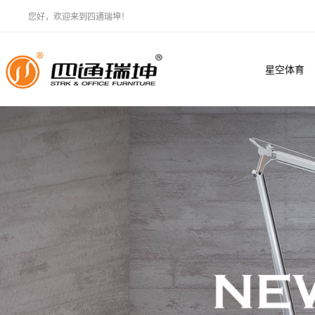
您好，欢迎来到四通瑞坤！
星空体育
·（中国）
官方网站
XINGKONG