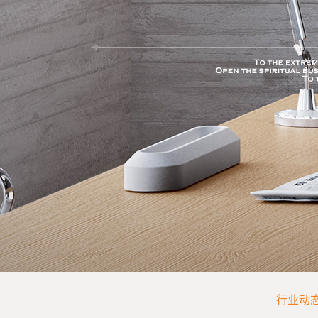
SPORT
行业动