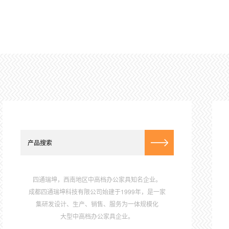
四通瑞坤，西南地区中高档办公家具知名企业。
成都四通瑞坤科技有限公司始建于1999年，是一家
集研发设计、生产、销售、服务为一体规模化
大型中高档办公家具企业。