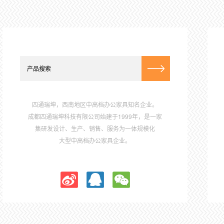
四通瑞坤，西南地区中高档办公家具知名企业。
成都四通瑞坤科技有限公司始建于1999年，是一家
集研发设计、生产、销售、服务为一体规模化
大型中高档办公家具企业。