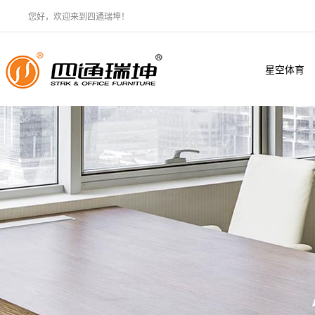
您好，欢迎来到四通瑞坤！
星空体育
·（中国）
官方网站
XINGKONG