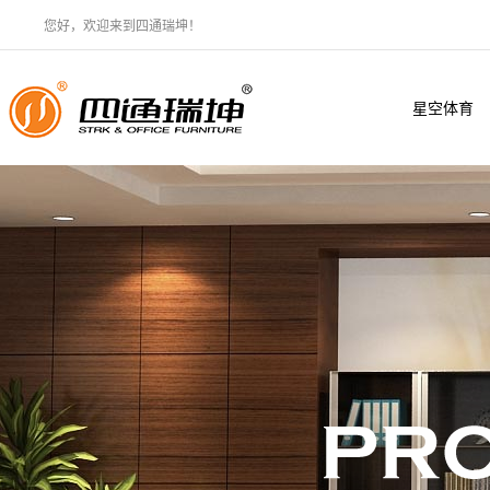
您好，欢迎来到四通瑞坤！
星空体育
·（中国）
官方网站
XINGKONG